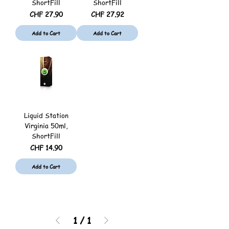
ShortFill
ShortFill
Price
Price
CHF 27.90
CHF 27.92
Add to Cart
Add to Cart
Liquid Station
Virginia 50ml,
ShortFill
Price
CHF 14.90
Add to Cart
1
/
1