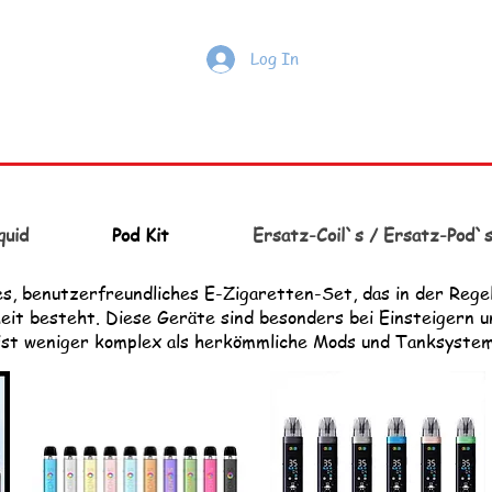
Log In
quid
Pod Kit
Ersatz-Coil`s / Ersatz-Pod`
es, benutzerfreundliches E-Zigaretten-Set, das in der Rege
eit besteht. Diese Geräte sind besonders bei Einsteigern u
ist weniger komplex als herkömmliche Mods und Tanksystem