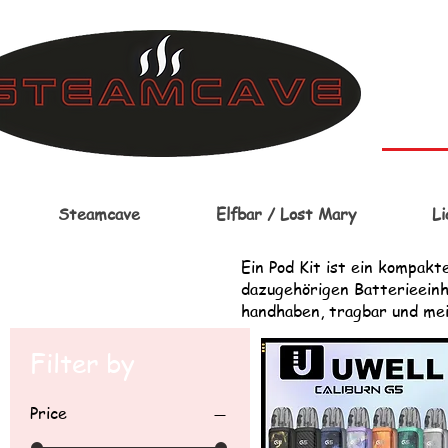
Steamcave
Elfbar / Lost Mary
Li
Ein Pod Kit ist ein kompakt
dazugehörigen Batterieeinh
handhaben, tragbar und me
Filter by
Price