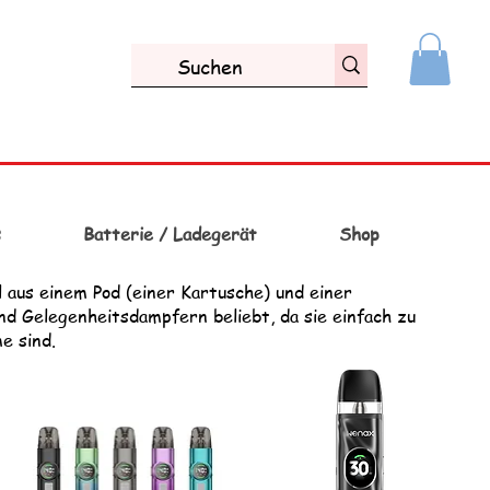
s
Batterie / Ladegerät
Shop
l aus einem Pod (einer Kartusche) und einer
nd Gelegenheitsdampfern beliebt, da sie einfach zu
e sind.