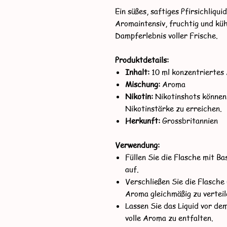
Ein süßes, saftiges Pfirsichliqu
Aromaintensiv, fruchtig und küh
Dampferlebnis voller Frische.
Produktdetails:
Inhalt:
10 ml konzentriertes 
Mischung:
Aroma
Nikotin:
Nikotinshots können
Nikotinstärke zu erreichen.
Herkunft:
Grossbritannien
Verwendung:
Füllen Sie die Flasche mit B
auf.
Verschließen Sie die Flasche 
Aroma gleichmäßig zu verteil
Lassen Sie das Liquid vor d
volle Aroma zu entfalten.