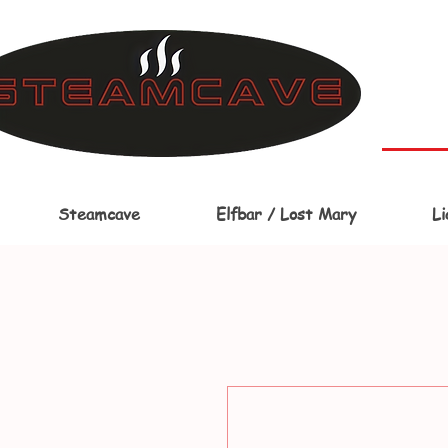
Steamcave
Elfbar / Lost Mary
Li