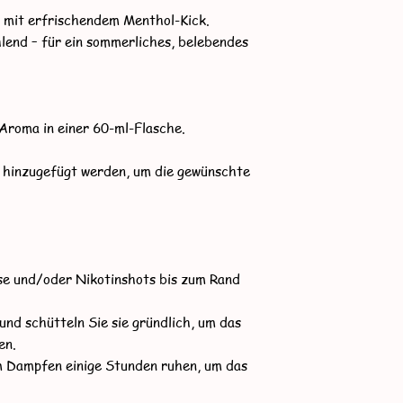
5x ca. 15mg
id mit erfrischendem Menthol-Kick.
Falls nicht so viel 
lend – für ein sommerliches, belebendes
zum dazu.
Aroma in einer 60-ml-Flasche.
 hinzugefügt werden, um die gewünschte
ase und/oder Nikotinshots bis zum Rand
und schütteln Sie sie gründlich, um das
en.
em Dampfen einige Stunden ruhen, um das