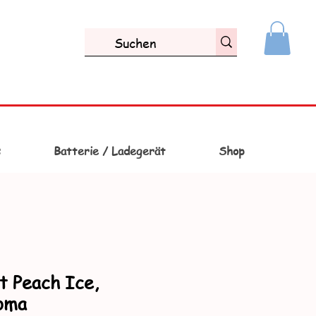
s
Batterie / Ladegerät
Shop
t Peach Ice,
roma