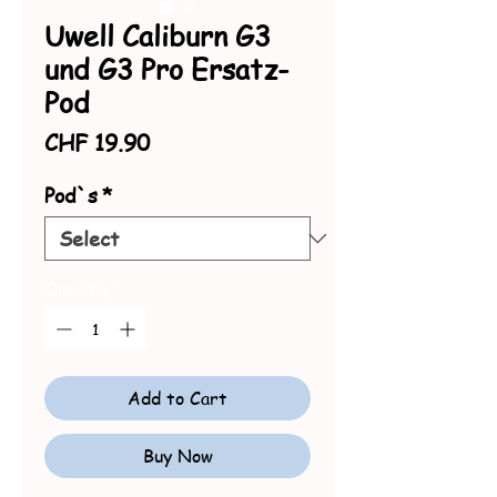
Uwell Caliburn G3
und G3 Pro Ersatz-
Pod
Price
CHF 19.90
Pod`s
*
Quantity
*
Add to Cart
Buy Now