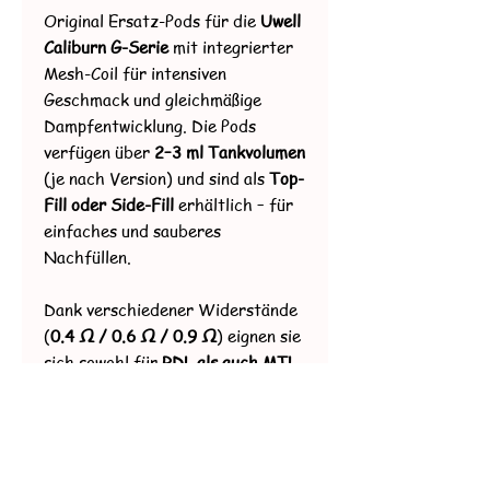
Original Ersatz-Pods für die
Uwell
Caliburn G-Serie
mit integrierter
Mesh-Coil für intensiven
Geschmack und gleichmäßige
Dampfentwicklung. Die Pods
verfügen über
2–3 ml Tankvolumen
(je nach Version) und sind als
Top-
Fill oder Side-Fill
erhältlich – für
einfaches und sauberes
Nachfüllen.
Dank verschiedener Widerstände
(
0.4 Ω / 0.6 Ω / 0.9 Ω
) eignen sie
sich sowohl für
RDL als auch MTL
Dampfen
und bieten flexible
Zugverhältnisse für jeden Stil.
Die Coil ist fest integriert – sobald
sie verschlissen ist, wird der