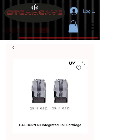
Log In