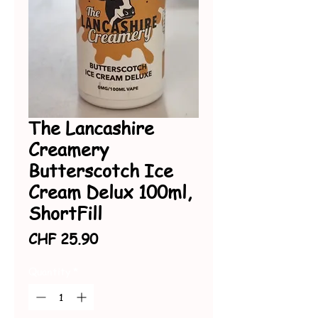
The Lancashire
Creamery
Butterscotch Ice
Cream Delux 100ml,
ShortFill
Price
CHF 25.90
Quantity
*