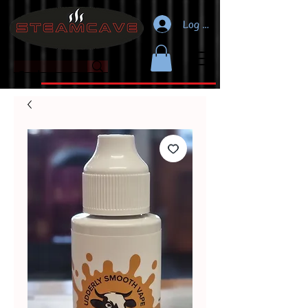
Log In