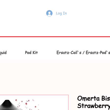
Log In
quid
Pod Kit
Ersatz-Coil`s / Ersatz-Pod`
Omerta Bis
Strawberry 