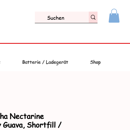
s
Batterie / Ladegerät
Shop
ha Nectarine
Guava, Shortfill /