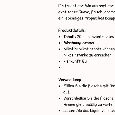
Ein fruchtiger Mix aus saftiger
exotischer Guave. Frisch, aroma
ein lebendiges, tropisches Damp
Produktdetails:
Inhalt:
20 ml konzentriertes 
Mischung:
Aroma
Nikotin:
Nikotinshots können
Nikotinstärke zu erreichen.
Herkunft:
EU
Verwendung:
Füllen Sie die Flasche mit B
auf.
Verschließen Sie die Flasche 
Aroma gleichmäßig zu verteil
Lassen Sie das Liquid vor d