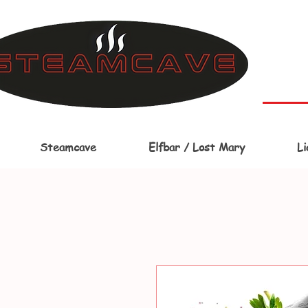
Steamcave
Elfbar / Lost Mary
Li