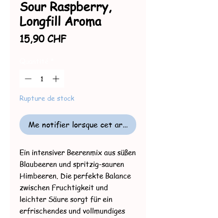
Sour Raspberry,
Longfill Aroma
Prix
15,90 CHF
Quantité
*
Rupture de stock
Me notifier lorsque cet article est disponible
Ein intensiver Beerenmix aus süßen
Blaubeeren und spritzig-sauren
Himbeeren. Die perfekte Balance
zwischen Fruchtigkeit und
leichter Säure sorgt für ein
erfrischendes und vollmundiges