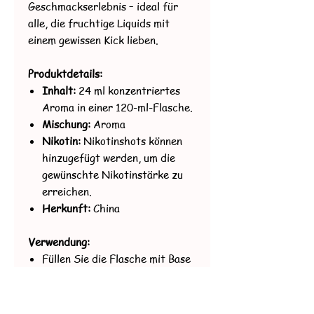
Geschmackserlebnis – ideal für
alle, die fruchtige Liquids mit
einem gewissen Kick lieben.
Produktdetails:
Inhalt:
24 ml konzentriertes
Aroma in einer 120-ml-Flasche.
Mischung:
Aroma
Nikotin:
Nikotinshots können
hinzugefügt werden, um die
gewünschte Nikotinstärke zu
erreichen.
Herkunft:
China
Verwendung:
Füllen Sie die Flasche mit Base
und/oder Nikotinshots bis zum
Rand auf.
Verschließen Sie die Flasche