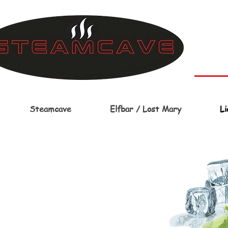
Steamcave
Elfbar / Lost Mary
Li