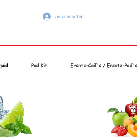
Se connecter
quid
Pod Kit
Ersatz-Coil`s / Ersatz-Pod`