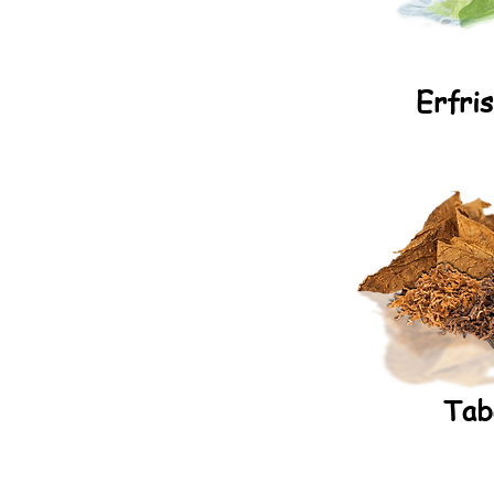
Erfri
Tab