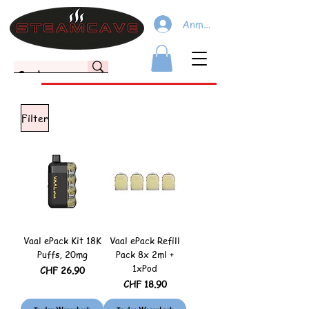
Anmelden
Filter
Vaal ePack Kit 18K
Vaal ePack Refill
Puffs, 20mg
Pack 8x 2ml +
1xPod
Preis
CHF 26.90
Preis
CHF 18.90